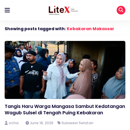
Showing posts tagged with:
Kebakaran Makassar
Tangis Haru Warga Mangasa Sambut Kedatangan
Wagub Sulsel di Tengah Puing Kebakaran
ocha
June 18, 2026
Sulawesi Selatan