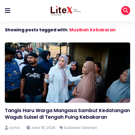
Showing posts tagged with:
Musibah Kebakaran
Tangis Haru Warga Mangasa Sambut Kedatangan
Wagub Sulsel di Tengah Puing Kebakaran
ocha
June 18, 2026
Sulawesi Selatan