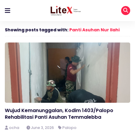
Showing posts tagged with:
Panti Asuhan Nur Ilahi
Wujud Kemanunggalan, Kodim 1403/Palopo
Rehabilitasi Panti Asuhan Temmalebba
ocha
June 3, 2026
Palopo