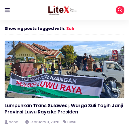
Showing posts tagged with:
Suli
Lumpuhkan Trans Sulawesi, Warga Suli Tagih Janji
Provinsi Luwu Raya ke Presiden
ocha
February 3, 2026
Luwu