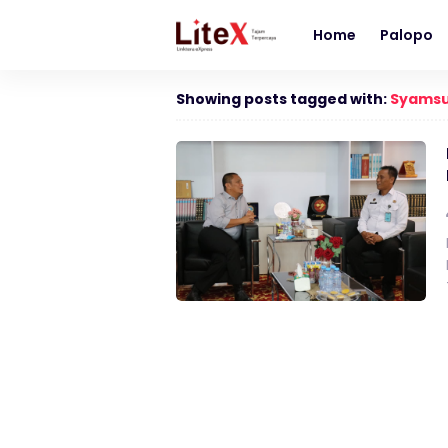
Home
Palopo
Showing posts tagged with:
Syamsu