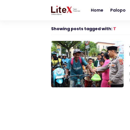
Home
Palopo
Showing posts tagged with:
T