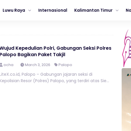
Luwu Raya
Internasional
Kalimantan Timur
Na
Wujud Kepedulian Polri, Gabungan Seksi Polres
Palopo Bagikan Paket Takjil
ocha
March 3, 2026
Palopo
LiteX.co.id, Palopo – Gabungan jajaran seksi di
Kepolisian Resor (Polres) Palopo, yang terdiri atas Sie...