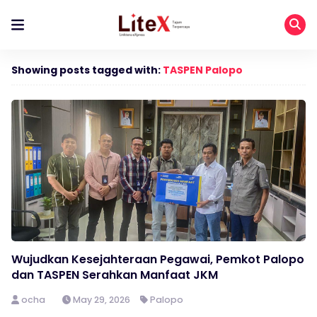
Showing posts tagged with:
TASPEN Palopo
Wujudkan Kesejahteraan Pegawai, Pemkot Palopo
dan TASPEN Serahkan Manfaat JKM
ocha
May 29, 2026
Palopo