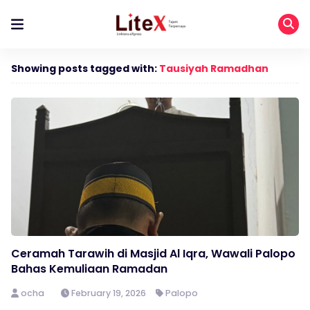
Showing posts tagged with:
Tausiyah Ramadhan
Ceramah Tarawih di Masjid Al Iqra, Wawali Palopo
Bahas Kemuliaan Ramadan
ocha
February 19, 2026
Palopo