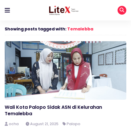
Showing posts tagged with:
Temalebba
Wali Kota Palopo Sidak ASN di Kelurahan
Temalebba
ocha
August 21, 2025
Palopo