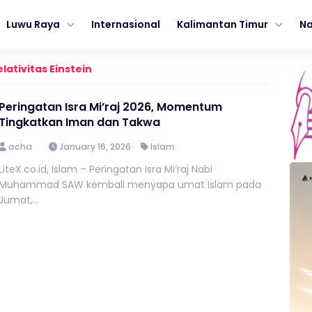
Luwu Raya
Internasional
Kalimantan Timur
Na
elativitas Einstein
Peringatan Isra Mi’raj 2026, Momentum
Tingkatkan Iman dan Takwa
ocha
January 16, 2026
Islam
LiteX.co.id, Islam – Peringatan Isra Mi’raj Nabi
Muhammad SAW kembali menyapa umat Islam pada
Jumat,...