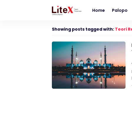
Home
Palopo
Showing posts tagged with:
Teori R