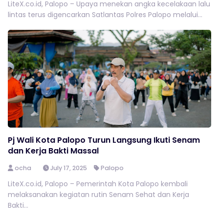
LiteX.co.id, Palopo – Upaya menekan angka kecelakaan lalu
lintas terus digencarkan Satlantas Polres Palopo melalui...
Pj Wali Kota Palopo Turun Langsung Ikuti Senam
dan Kerja Bakti Massal
ocha
July 17, 2025
Palopo
LiteX.co.id, Palopo – Pemerintah Kota Palopo kembali
melaksanakan kegiatan rutin Senam Sehat dan Kerja
Bakti...