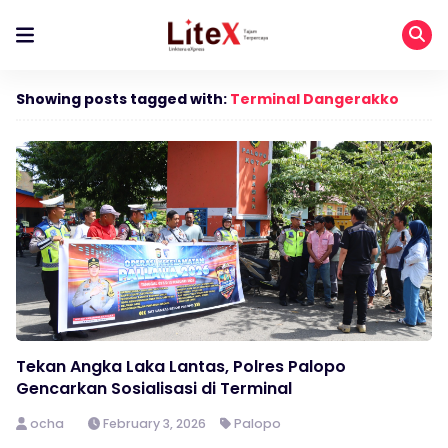
Showing posts tagged with:
Terminal Dangerakko
Tekan Angka Laka Lantas, Polres Palopo
Gencarkan Sosialisasi di Terminal
ocha
February 3, 2026
Palopo