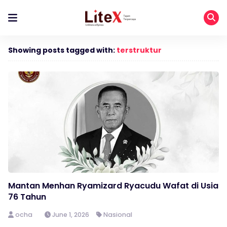
Showing posts tagged with:
terstruktur
Mantan Menhan Ryamizard Ryacudu Wafat di Usia
76 Tahun
ocha
June 1, 2026
Nasional