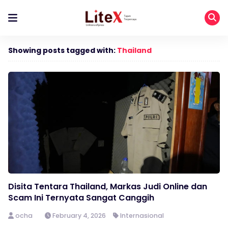
Showing posts tagged with:
Thailand
Disita Tentara Thailand, Markas Judi Online dan
Scam Ini Ternyata Sangat Canggih
ocha
February 4, 2026
Internasional