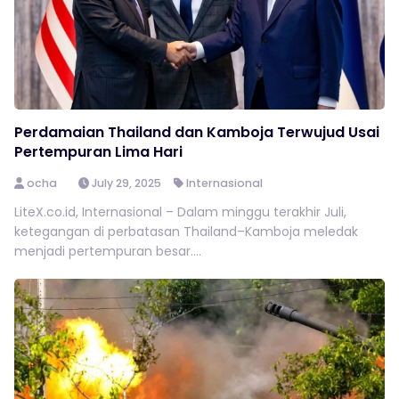
Perdamaian Thailand dan Kamboja Terwujud Usai
Pertempuran Lima Hari
ocha
July 29, 2025
Internasional
LiteX.co.id, Internasional – Dalam minggu terakhir Juli,
ketegangan di perbatasan Thailand–Kamboja meledak
menjadi pertempuran besar....