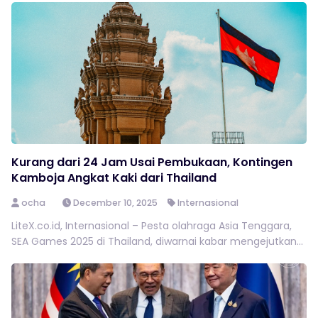
Kurang dari 24 Jam Usai Pembukaan, Kontingen
Kamboja Angkat Kaki dari Thailand
ocha
December 10, 2025
Internasional
LiteX.co.id, Internasional – Pesta olahraga Asia Tenggara,
SEA Games 2025 di Thailand, diwarnai kabar mengejutkan...