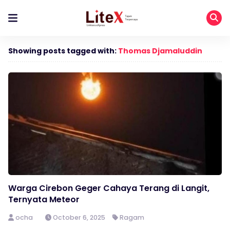
Showing posts tagged with:
Thomas Djamaluddin
Warga Cirebon Geger Cahaya Terang di Langit,
Ternyata Meteor
ocha
October 6, 2025
Ragam