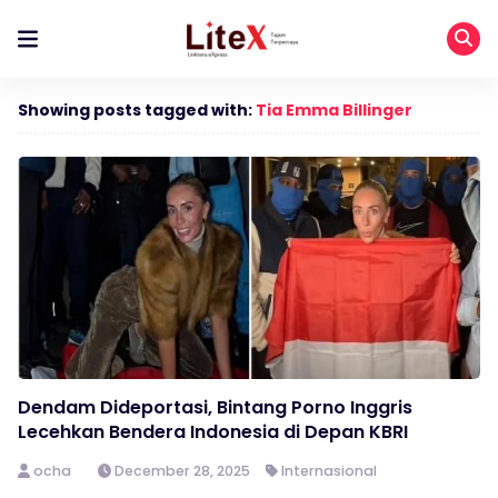
Showing posts tagged with:
Tia Emma Billinger
Dendam Dideportasi, Bintang Porno Inggris
Lecehkan Bendera Indonesia di Depan KBRI
ocha
December 28, 2025
Internasional