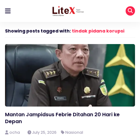
Showing posts tagged with:
tindak pidana korupsi
Mantan Jampidsus Febrie Ditahan 20 Hari ke
Depan
ocha
July 25, 2026
Nasional