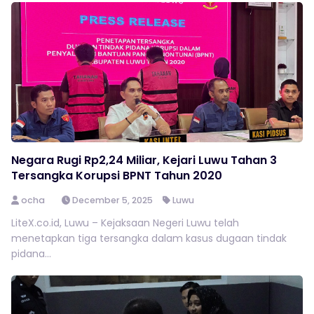
Negara Rugi Rp2,24 Miliar, Kejari Luwu Tahan 3
Tersangka Korupsi BPNT Tahun 2020
ocha
December 5, 2025
Luwu
LiteX.co.id, Luwu – Kejaksaan Negeri Luwu telah
menetapkan tiga tersangka dalam kasus dugaan tindak
pidana...