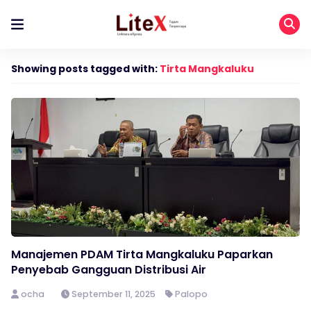
Showing posts tagged with:
Tirta Mangkaluku
Manajemen PDAM Tirta Mangkaluku Paparkan
Penyebab Gangguan Distribusi Air
ocha
September 11, 2025
Palopo