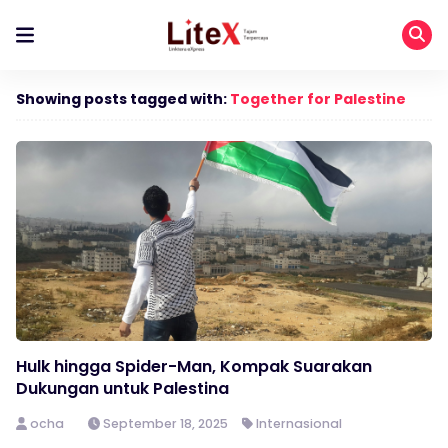
Showing posts tagged with:
Together for Palestine
Hulk hingga Spider-Man, Kompak Suarakan
Dukungan untuk Palestina
ocha
September 18, 2025
Internasional