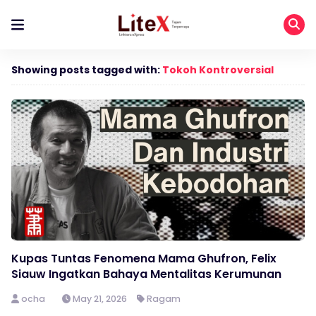
Showing posts tagged with:
Tokoh Kontroversial
Kupas Tuntas Fenomena Mama Ghufron, Felix
Siauw Ingatkan Bahaya Mentalitas Kerumunan
ocha
May 21, 2026
Ragam