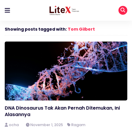
Showing posts tagged with:
Tom Gilbert
DNA Dinosaurus Tak Akan Pernah Ditemukan, Ini
Alasannya
ocha
November 1, 2025
Ragam