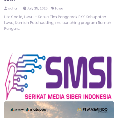
ocha
July 25, 2025
Luwu
LiteX.co.id, Luwu – Ketua Tim Penggerak PKK Kabupaten
Luwu, Kurniah Patahudding, melaunching program Rumah
Pangan...