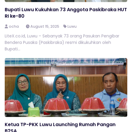
Bupati Luwu Kukuhkan 73 Anggota Paskibraka HUT
RI ke-80
ocha
August 15, 2025
Luwu
LiteX.co.id, Luwu – Sebanyak 73 orang Pasukan Pengibar
Bendera Pusaka (Paskibraka) resmi dikukuhkan oleh
Bupati...
Ketua TP-PKK Luwu Launching Rumah Pangan
B2SA