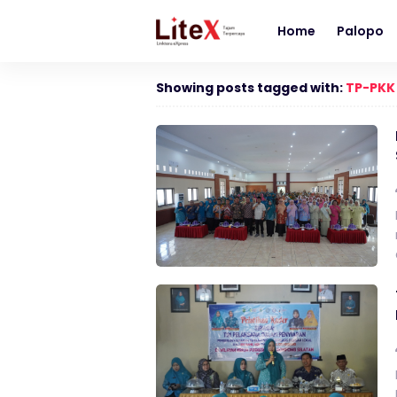
Home
Palopo
Showing posts tagged with:
TP-PKK