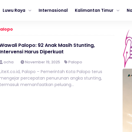
Luwu Raya
Internasional
Kalimantan Timur
Na
Palopo
Wawali Palopo: 92 Anak Masih Stunting,
Intervensi Harus Diperkuat
ocha
November 19, 2025
Palopo
LiteX.co.id, Palopo – Pemerintah Kota Palopo terus
mengejar percepatan penurunan angka stunting,
termasuk memanfaatkan peluang...