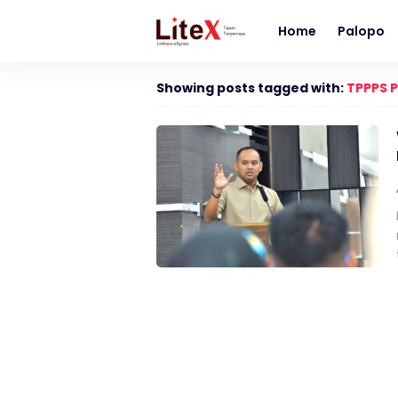
Home
Palopo
Showing posts tagged with:
TPPPS 