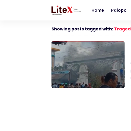
Home
Palopo
Showing posts tagged with:
Traged