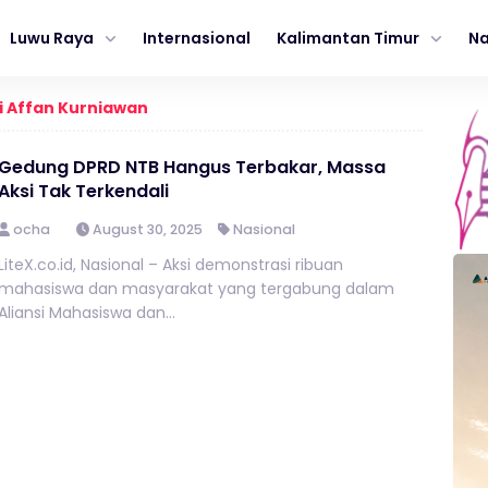
Luwu Raya
Internasional
Kalimantan Timur
Na
i Affan Kurniawan
Gedung DPRD NTB Hangus Terbakar, Massa
Aksi Tak Terkendali
ocha
August 30, 2025
Nasional
LiteX.co.id, Nasional – Aksi demonstrasi ribuan
mahasiswa dan masyarakat yang tergabung dalam
Aliansi Mahasiswa dan...