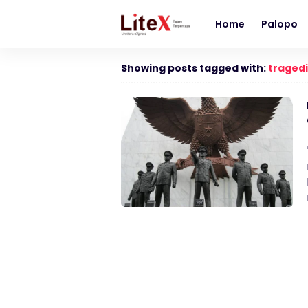
Home
Palopo
Showing posts tagged with:
traged