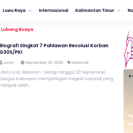
Luwu Raya
Internasional
Kalimantan Timur
Na
i Lubang Buaya
Biografi Singkat 7 Pahlawan Revolusi Korban
G30S/PKI
ocha
September 30, 2025
Nasional
LiteX.co.id, Nasional – Setiap tanggal 30 September,
bangsa Indonesia memperingati tragedi nasional yang
menjadi salah...