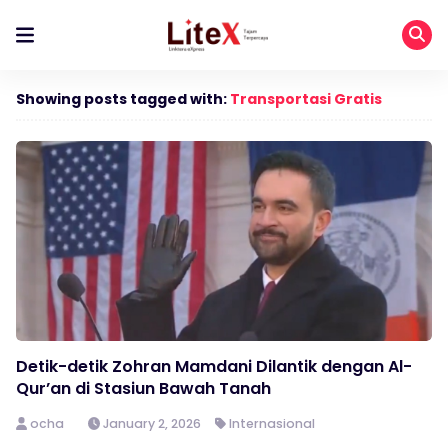
Showing posts tagged with:
Transportasi Gratis
Detik-detik Zohran Mamdani Dilantik dengan Al-
Qur’an di Stasiun Bawah Tanah
ocha
January 2, 2026
Internasional