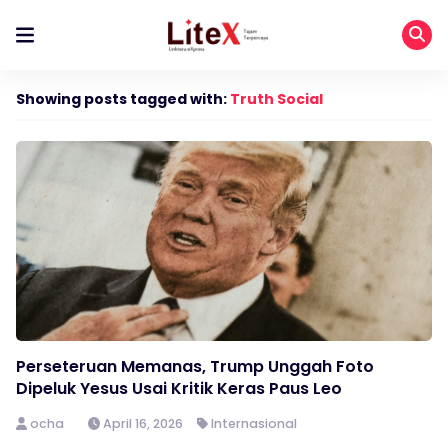
Showing posts tagged with:
Truth Social
Perseteruan Memanas, Trump Unggah Foto
Dipeluk Yesus Usai Kritik Keras Paus Leo
ocha
April 16, 2026
Internasional