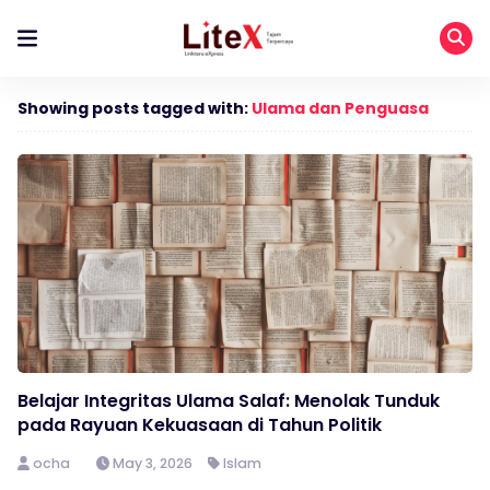
Showing posts tagged with:
Ulama dan Penguasa
Belajar Integritas Ulama Salaf: Menolak Tunduk
pada Rayuan Kekuasaan di Tahun Politik
ocha
May 3, 2026
Islam