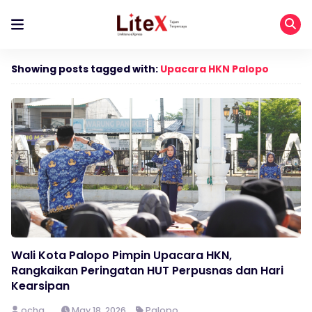
Showing posts tagged with:
Upacara HKN Palopo
Wali Kota Palopo Pimpin Upacara HKN,
Rangkaikan Peringatan HUT Perpusnas dan Hari
Kearsipan
ocha
May 18, 2026
Palopo