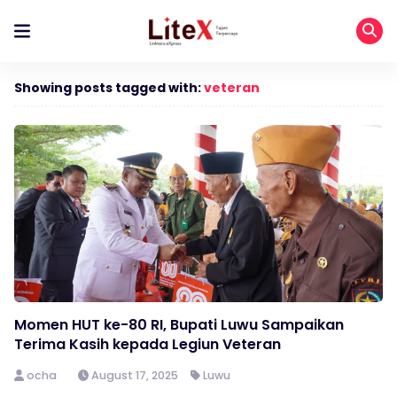
Showing posts tagged with:
veteran
Momen HUT ke-80 RI, Bupati Luwu Sampaikan
Terima Kasih kepada Legiun Veteran
ocha
August 17, 2025
Luwu