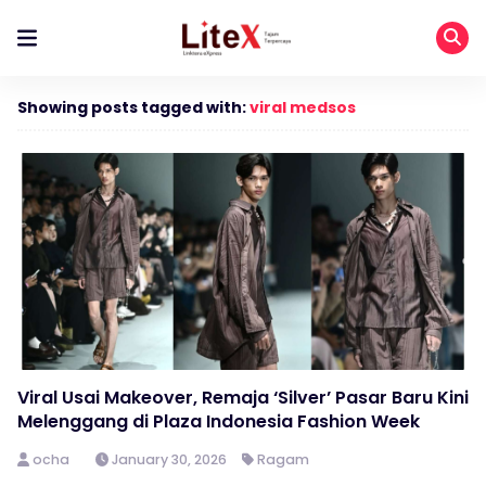
Showing posts tagged with:
viral medsos
Viral Usai Makeover, Remaja ‘Silver’ Pasar Baru Kini
Melenggang di Plaza Indonesia Fashion Week
ocha
January 30, 2026
Ragam