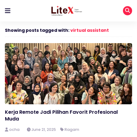
Showing posts tagged with:
virtual assistant
Kerja Remote Jadi Pilihan Favorit Profesional
Muda
ocha
June 21, 2025
Ragam