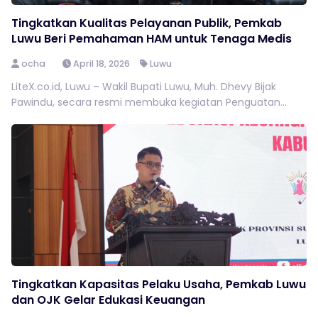
Tingkatkan Kualitas Pelayanan Publik, Pemkab
Luwu Beri Pemahaman HAM untuk Tenaga Medis
ocha
April 18, 2026
Luwu
LiteX.co.id, Luwu – Wakil Bupati Luwu, Muh. Dhevy Bijak
Pawindu, secara resmi membuka kegiatan Penguatan...
Tingkatkan Kapasitas Pelaku Usaha, Pemkab Luwu
dan OJK Gelar Edukasi Keuangan