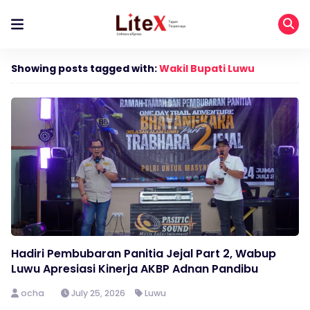
Showing posts tagged with:
Wakil Bupati Luwu
Hadiri Pembubaran Panitia Jejal Part 2, Wabup
Luwu Apresiasi Kinerja AKBP Adnan Pandibu
ocha
July 25, 2026
Luwu