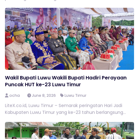
Wakil Bupati Luwu Wakili Bupati Hadiri Perayaan
Puncak HUT ke-23 Luwu Timur
ocha
June 8, 2026
Luwu Timur
LiteX.co.id, Luwu Timur – Semarak peringatan Hari Jadi
Kabupaten Luwu Timur yang ke-23 tahun berlangsung...