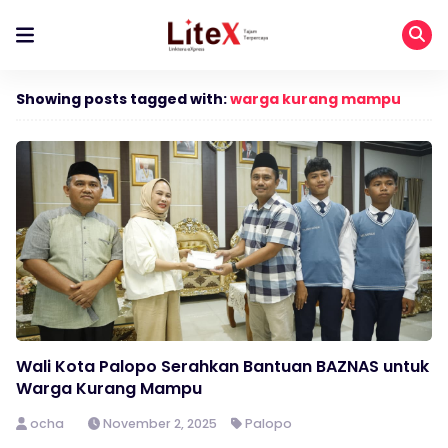
Showing posts tagged with:
warga kurang mampu
Wali Kota Palopo Serahkan Bantuan BAZNAS untuk
Warga Kurang Mampu
ocha
November 2, 2025
Palopo