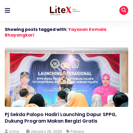
Showing posts tagged with:
Yayasan Kemala
Bhayangkari
Pj Sekda Palopo Hadiri Launching Dapur SPPG,
Dukung Program Makan Bergizi Gratis
ocha
January 26, 2026
Palopo