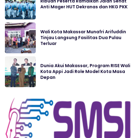
Ribuan Peserta Ramaikan Jalan Sehat
Anti Mager HUT Dekranas dan HKG PKK
Wali Kota Makassar Munafri Arifuddin
Tinjau Langsung Fasilitas Dua Pulau
Terluar
Dunia Akui Makassar, Program RISE Wali
Kota Appi Jadi Role Model Kota Masa
Depan