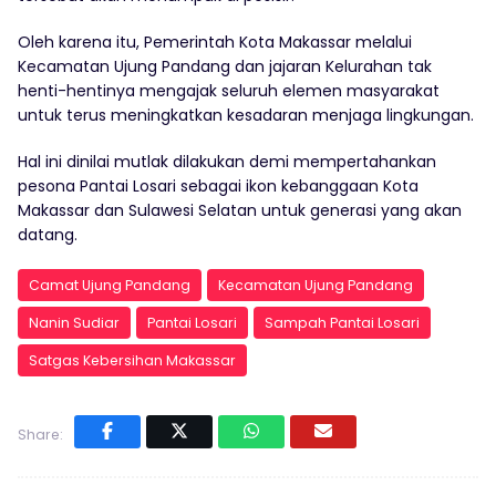
Oleh karena itu, Pemerintah Kota Makassar melalui
Kecamatan Ujung Pandang dan jajaran Kelurahan tak
henti-hentinya mengajak seluruh elemen masyarakat
untuk terus meningkatkan kesadaran menjaga lingkungan.
Hal ini dinilai mutlak dilakukan demi mempertahankan
pesona Pantai Losari sebagai ikon kebanggaan Kota
Makassar dan Sulawesi Selatan untuk generasi yang akan
datang.
Camat Ujung Pandang
Kecamatan Ujung Pandang
Nanin Sudiar
Pantai Losari
Sampah Pantai Losari
Satgas Kebersihan Makassar
Share: