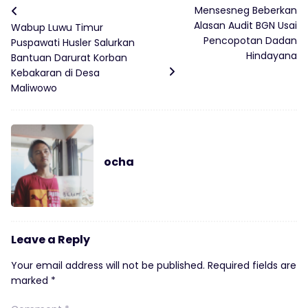
Mensesneg Beberkan
Alasan Audit BGN Usai
Wabup Luwu Timur
Pencopotan Dadan
Puspawati Husler Salurkan
Hindayana
Bantuan Darurat Korban
Kebakaran di Desa
Maliwowo
ocha
Leave a Reply
Your email address will not be published.
Required fields are
marked
*