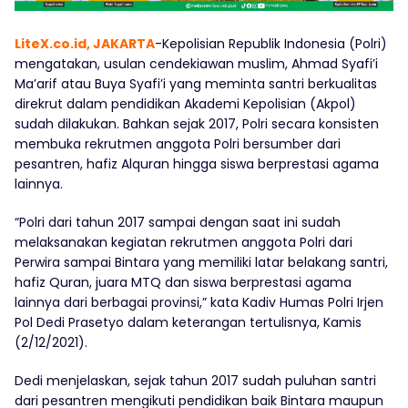
LiteX.co.id, JAKARTA
-Kepolisian Republik Indonesia (Polri)
mengatakan, usulan cendekiawan muslim, Ahmad Syafi’i
Ma’arif atau Buya Syafi’i yang meminta santri berkualitas
direkrut dalam pendidikan Akademi Kepolisian (Akpol)
sudah dilakukan. Bahkan sejak 2017, Polri secara konsisten
membuka rekrutmen anggota Polri bersumber dari
pesantren, hafiz Alquran hingga siswa berprestasi agama
lainnya.
“Polri dari tahun 2017 sampai dengan saat ini sudah
melaksanakan kegiatan rekrutmen anggota Polri dari
Perwira sampai Bintara yang memiliki latar belakang santri,
hafiz Quran, juara MTQ dan siswa berprestasi agama
lainnya dari berbagai provinsi,” kata Kadiv Humas Polri Irjen
Pol Dedi Prasetyo dalam keterangan tertulisnya, Kamis
(2/12/2021).
Dedi menjelaskan, sejak tahun 2017 sudah puluhan santri
dari pesantren mengikuti pendidikan baik Bintara maupun