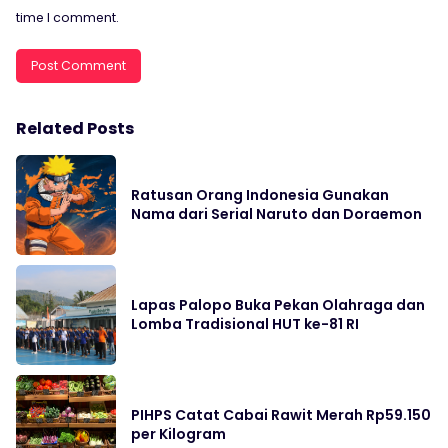
time I comment.
Related Posts
Ratusan Orang Indonesia Gunakan
Nama dari Serial Naruto dan Doraemon
Lapas Palopo Buka Pekan Olahraga dan
Lomba Tradisional HUT ke-81 RI
PIHPS Catat Cabai Rawit Merah Rp59.150
per Kilogram