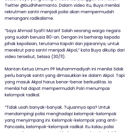
Twitter @budhihermanto. Dalam video itu, Buya menilai
rekrutmen santri menjadi polisi akan mempermudah
menangani radikalisme.
“Saya Ahmad Syafi’i Ma’arif Salah seorang warga negara
yang sudah berusia 80-an. Dengan ini berharap kepada
pihak kepolisian, terutama Kapolri dan jajarannya, untuk
merekrut para santri menjadi Akpol,” kata Buya dikutip dari
video tersebut, Selasa (30/11).
Mantan Ketua Umum PP Muhammadiyah ini menilai tidak
perlu banyak santri yang dimasukkan ke dalam Akpol. Tapi
yang masuk Akpol harus benar-benar berkualitas. Ia
menilai hal dapat mempermudah Polri menumpas
kelompok radikal.
“Tidak usah banyak-banyak. Tujuannya apa? Untuk
mendampingi polisi menghadapi kelompok-kelompok
yang menyimpang ini. Kelompok-kelompok yang anti-
Pancasila, kelompok-kelompok radikal. Itu kalau polisi