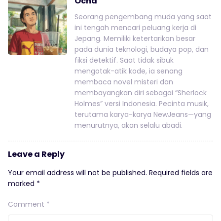
Ocha
Seorang pengembang muda yang saat
ini tengah mencari peluang kerja di
Jepang. Memiliki ketertarikan besar
pada dunia teknologi, budaya pop, dan
fiksi detektif. Saat tidak sibuk
mengotak-atik kode, ia senang
membaca novel misteri dan
membayangkan diri sebagai “Sherlock
Holmes” versi Indonesia. Pecinta musik,
terutama karya-karya NewJeans—yang
menurutnya, akan selalu abadi.
Leave a Reply
Your email address will not be published.
Required fields are
marked
*
Comment
*