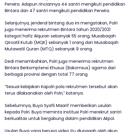
Perwira. Adapun rinciannya 44 santri mengikuti pendidikan
Bintara dan 47 santri mengikuti pendidikan Perwira.
Selanjutnya, jenderal bintang dua ini mengatakan, Polri
juga menerima rekrutmen Bintara tahun 2020/2021
kategori hafiz Alquran sebanyak 55 orang, Musabaqah
Qiroatil Kutub (MQK) sebanyak 1 orang dan Musabaqah
Mutawatil Quran (MTQ) sebanyak 9 orang.
Dedi menambahkan, Polri juga menerima rekrutmen
Bintara Berkomptensi Khusus (Bakomsus) agama dari
berbagai provinsi dengan total 77 orang.
“Sesuai kebijakan Kapolri pola rekrutmen tersebut akan
terus dilaksanakan oleh Polri,” katanya.
Sebelumnya, Buya Syafii Maarif memberikan usulan
kepada Polri. Buya meminta institusi Polri merekrut santri
berkualitas untuk bergabung dalam pendidikan Akpol.
Usulan Buya yang berupa video itu diunggah oleh akun