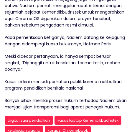
bahwa Nadiem pernah menggelar rapat internal dengan
sejumlah pejabat Kemendikbudristek untuk mengarahkan
agar Chrome OS digunakan dalam proyek tersebut,
bahkan sebelum pengadaan resmi dimulai.
Pada pemeriksaan ketiganya, Nadiem datang ke Kejagung
dengan didampingi kuasa hukumnya, Hotman Paris.
Meski dicecar pertanyaan, ia hanya sempat berujar
singkat, “Dipanggil untuk kesaksian, terima kasih, mohon
doanya.”
Kasus ini kini menjadi perhatian publik karena melibatkan
program pendidikan berskala nasional.
Banyak pihak menilai proses hukum terhadap Nadiem akan
menjadi ujian transparansi bagi aparat penegak hukum.
digitalisasi pendidikan
kasus laptop Kemendikbudristek
kejaksaan agung
korupsi Chromebook