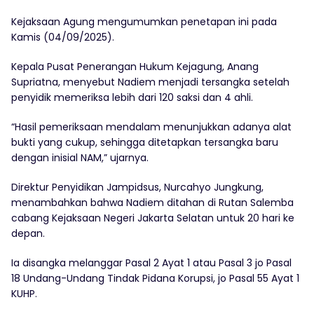
Kejaksaan Agung mengumumkan penetapan ini pada
Kamis (04/09/2025).
Kepala Pusat Penerangan Hukum Kejagung, Anang
Supriatna, menyebut Nadiem menjadi tersangka setelah
penyidik memeriksa lebih dari 120 saksi dan 4 ahli.
“Hasil pemeriksaan mendalam menunjukkan adanya alat
bukti yang cukup, sehingga ditetapkan tersangka baru
dengan inisial NAM,” ujarnya.
Direktur Penyidikan Jampidsus, Nurcahyo Jungkung,
menambahkan bahwa Nadiem ditahan di Rutan Salemba
cabang Kejaksaan Negeri Jakarta Selatan untuk 20 hari ke
depan.
Ia disangka melanggar Pasal 2 Ayat 1 atau Pasal 3 jo Pasal
18 Undang-Undang Tindak Pidana Korupsi, jo Pasal 55 Ayat 1
KUHP.