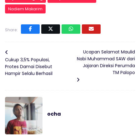
Nadiem Makarim
Share:
Ucapan Selamat Maulid
Nabi Muhammad SAW dari
Cukup 3,5% Populasi,
Jajaran Direksi Perumda
Protes Damai Disebut
TM Palopo
Hampir Selalu Berhasil
ocha