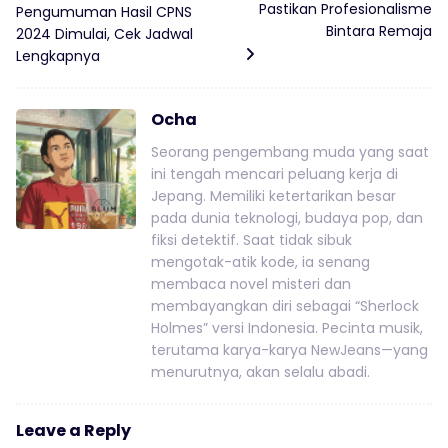
Pastikan Profesionalisme
Pengumuman Hasil CPNS
Bintara Remaja
2024 Dimulai, Cek Jadwal
Lengkapnya
Ocha
Seorang pengembang muda yang saat
ini tengah mencari peluang kerja di
Jepang. Memiliki ketertarikan besar
pada dunia teknologi, budaya pop, dan
fiksi detektif. Saat tidak sibuk
mengotak-atik kode, ia senang
membaca novel misteri dan
membayangkan diri sebagai “Sherlock
Holmes” versi Indonesia. Pecinta musik,
terutama karya-karya NewJeans—yang
menurutnya, akan selalu abadi.
Leave a Reply