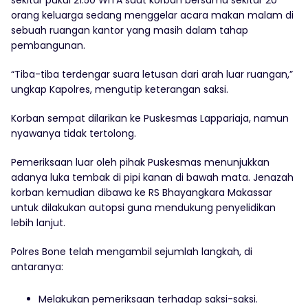
sekitar pukul 21.50 WITA saat korban bersama sekitar 20
orang keluarga sedang menggelar acara makan malam di
sebuah ruangan kantor yang masih dalam tahap
pembangunan.
“Tiba-tiba terdengar suara letusan dari arah luar ruangan,”
ungkap Kapolres, mengutip keterangan saksi.
Korban sempat dilarikan ke Puskesmas Lappariaja, namun
nyawanya tidak tertolong.
Pemeriksaan luar oleh pihak Puskesmas menunjukkan
adanya luka tembak di pipi kanan di bawah mata. Jenazah
korban kemudian dibawa ke RS Bhayangkara Makassar
untuk dilakukan autopsi guna mendukung penyelidikan
lebih lanjut.
Polres Bone telah mengambil sejumlah langkah, di
antaranya:
Melakukan pemeriksaan terhadap saksi-saksi.