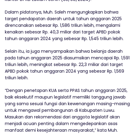
Dalam pidatonya, Muh. Saleh mengungkapkan bahwa
target pendapatan daerah untuk tahun anggaran 2025
direncanakan sebesar Rp. 1,586 triliun lebih, mengalami
kenaikan sebesar Rp. 40,3 miliar dari target APBD pokok
tahun anggaran 2024 yang sebesar Rp. 1,545 triliun lebih.
Selain itu, ia juga menyampaikan bahwa belanja daerah
pada tahun anggaran 2025 diasumsikan mencapai Rp. 1,591
triliun lebih, meningkat sebesar Rp. 22,3 miliar dari target
APBD pokok tahun anggaran 2024 yang sebesar Rp. 1,569
triliun lebih.
“Dengan penetapan KUA serta PPAS tahun anggaran 2025,
baik eksekutif maupun legislatif memiliki tanggung jawab
yang sama sesuai fungsi dan kewenangan masing-masing
untuk mengawal pembangunan di Kabupaten Luwu.
Masukan dan rekomendasi dari anggota legislatif akan
menjadi acuan penting dalam mengedepankan asas
manfaat demi kesejahteraan masyarakat,” kata Muh.