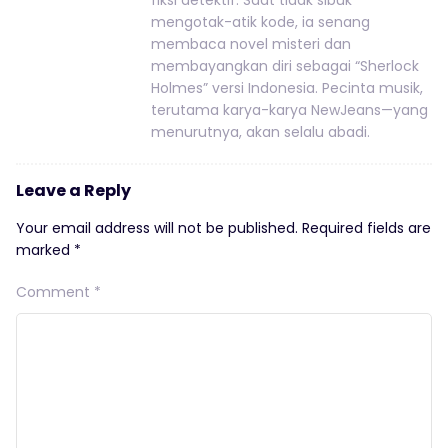
fiksi detektif. Saat tidak sibuk
mengotak-atik kode, ia senang
membaca novel misteri dan
membayangkan diri sebagai “Sherlock
Holmes” versi Indonesia. Pecinta musik,
terutama karya-karya NewJeans—yang
menurutnya, akan selalu abadi.
Leave a Reply
Your email address will not be published.
Required fields are
marked
*
Comment
*