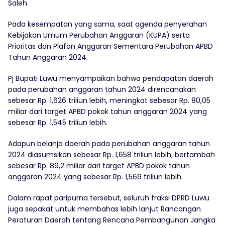
Saleh.
Pada kesempatan yang sama, saat agenda penyerahan
Kebijakan Umum Perubahan Anggaran (KUPA) serta
Prioritas dan Plafon Anggaran Sementara Perubahan APBD
Tahun Anggaran 2024.
Pj Bupati Luwu menyampaikan bahwa pendapatan daerah
pada perubahan anggaran tahun 2024 direncanakan
sebesar Rp. 1,626 triliun lebih, meningkat sebesar Rp. 80,05
miliar dari target APBD pokok tahun anggaran 2024 yang
sebesar Rp. 1,545 triliun lebih.
Adapun belanja daerah pada perubahan anggaran tahun
2024 diasumsikan sebesar Rp. 1,658 triliun lebih, bertambah
sebesar Rp. 89,2 miliar dari target APBD pokok tahun
anggaran 2024 yang sebesar Rp. 1,569 triliun lebih.
Dalam rapat paripurna tersebut, seluruh fraksi DPRD Luwu
juga sepakat untuk membahas lebih lanjut Rancangan
Peraturan Daerah tentang Rencana Pembangunan Jangka