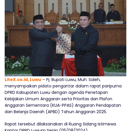
LiteX.co.id, Luwu
– Pj. Bupati Luwu, Muh. Saleh,
menyampaikan pidato pengantar dalam rapat paripurna
DPRD Kabupaten Luwu dengan agenda Penetapan
Kebijakan Umum Anggaran serta Prioritas dan Plafon
Anggaran Sementara (KUA-PPAS) Anggaran Pendapatan
dan Belanja Daerah (APBD) Tahun Anggaran 2025.
Rapat tersebut dilaksanakan di Ruang Sidang Istimewa
Kantor DPRD Luwum Senin (05/08/2024).