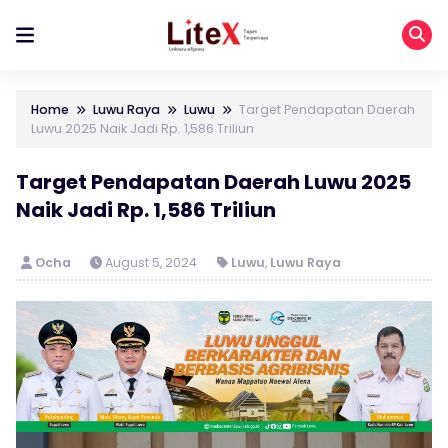
Home
Luwu Raya
Luwu
Target Pendapatan Daerah
Luwu 2025 Naik Jadi Rp. 1,586 Triliun
Target Pendapatan Daerah Luwu 2025
Naik Jadi Rp. 1,586 Triliun
Ocha
August 5, 2024
Luwu
,
Luwu Raya