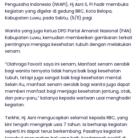
Pengusaha Indonesia (IWAPI), Hj Asni S, Pi hadir membuka
kegiatan yang digelar di gedung BRC, Kota Belopa,
Kabupaten Luwu, pada Sabtu, (5/11) pagi.
Wanita yang juga Ketua DPD Partai Amanat Nasional (PAN)
Kabupaten Luwu, kemudian memberikan gambaran terkait
pentingnya menjaga kesehatan tubuh dengan melakukan
senam.
“Olahraga Favorit saya ini senam, Manfaat senam aerobik
bagi wanita ternyata tidak hanya baik bagi kesehatan
tubuh, tetapi juga sangat baik bagi kesehatan mental.
Selain itu, manfaat senam aerobik bagi wanita juga dapat
memberi manfaat bagi menjaga kesehatan jantung, otak,
dan paru-paru,” katanya kepada wartwan usai menghadiri
kegiatan.
Terkhir, Hj. Asni mengucapkan selamat kepada RBC, yang
kini tengah menginjak usia 7 tahun. Ia berharap kegiatan
seperti ini dapat terus berkembang. Pasalnya kegiatan