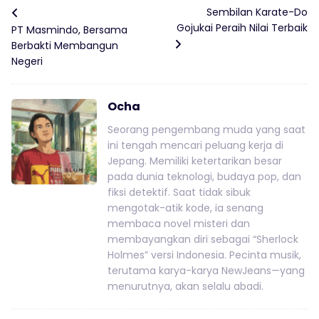
Sembilan Karate-Do
Gojukai Peraih Nilai Terbaik
PT Masmindo, Bersama
Berbakti Membangun
Negeri
Ocha
Seorang pengembang muda yang saat
ini tengah mencari peluang kerja di
Jepang. Memiliki ketertarikan besar
pada dunia teknologi, budaya pop, dan
fiksi detektif. Saat tidak sibuk
mengotak-atik kode, ia senang
membaca novel misteri dan
membayangkan diri sebagai “Sherlock
Holmes” versi Indonesia. Pecinta musik,
terutama karya-karya NewJeans—yang
menurutnya, akan selalu abadi.