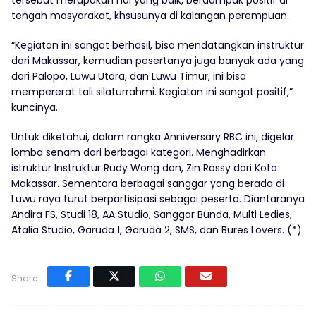
tersebut merupakan hal yang baik, berdampak positif di
tengah masyarakat, khsusunya di kalangan perempuan.
“Kegiatan ini sangat berhasil, bisa mendatangkan instruktur
dari Makassar, kemudian pesertanya juga banyak ada yang
dari Palopo, Luwu Utara, dan Luwu Timur, ini bisa
mempererat tali silaturrahmi. Kegiatan ini sangat positif,”
kuncinya.
Untuk diketahui, dalam rangka Anniversary RBC ini, digelar
lomba senam dari berbagai kategori. Menghadirkan
istruktur Instruktur Rudy Wong dan, Zin Rossy dari Kota
Makassar. Sementara berbagai sanggar yang berada di
Luwu raya turut berpartisipasi sebagai peserta. Diantaranya
Andira FS, Studi 18, AA Studio, Sanggar Bunda, Multi Ledies,
Atalia Studio, Garuda 1, Garuda 2, SMS, dan Bures Lovers. (*)
Share: