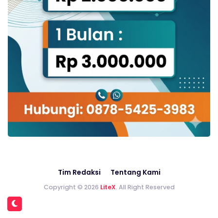
Tim Redaksi
Tentang Kami
Copyright © 2026
LiteX
. All Right Reserved