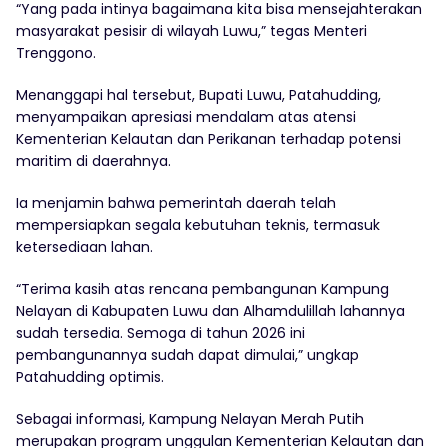
“Yang pada intinya bagaimana kita bisa mensejahterakan
masyarakat pesisir di wilayah Luwu,” tegas Menteri
Trenggono.
Menanggapi hal tersebut, Bupati Luwu, Patahudding,
menyampaikan apresiasi mendalam atas atensi
Kementerian Kelautan dan Perikanan terhadap potensi
maritim di daerahnya.
Ia menjamin bahwa pemerintah daerah telah
mempersiapkan segala kebutuhan teknis, termasuk
ketersediaan lahan.
“Terima kasih atas rencana pembangunan Kampung
Nelayan di Kabupaten Luwu dan Alhamdulillah lahannya
sudah tersedia. Semoga di tahun 2026 ini
pembangunannya sudah dapat dimulai,” ungkap
Patahudding optimis.
Sebagai informasi, Kampung Nelayan Merah Putih
merupakan program unggulan Kementerian Kelautan dan