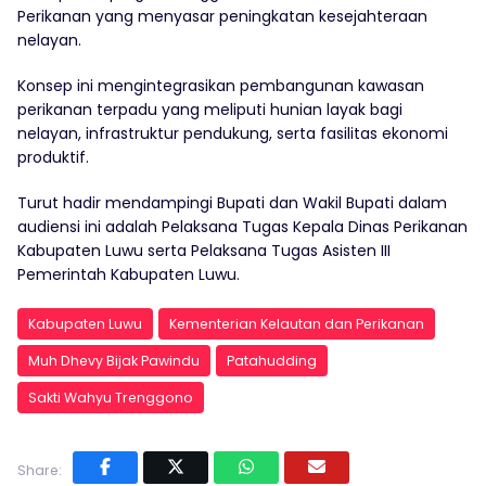
Perikanan yang menyasar peningkatan kesejahteraan
nelayan.
Konsep ini mengintegrasikan pembangunan kawasan
perikanan terpadu yang meliputi hunian layak bagi
nelayan, infrastruktur pendukung, serta fasilitas ekonomi
produktif.
Turut hadir mendampingi Bupati dan Wakil Bupati dalam
audiensi ini adalah Pelaksana Tugas Kepala Dinas Perikanan
Kabupaten Luwu serta Pelaksana Tugas Asisten III
Pemerintah Kabupaten Luwu.
Kabupaten Luwu
Kementerian Kelautan dan Perikanan
Muh Dhevy Bijak Pawindu
Patahudding
Sakti Wahyu Trenggono
Share: