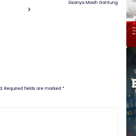
Sisanya Masih Gantung
d.
Required fields are marked
*