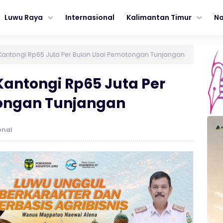
Luwu Raya
Internasional
Kalimantan Timur
Na
 Kantongi Rp65 Juta Per Bulan Usai Pemotongan Tunjangan
Kantongi Rp65 Juta Per
ongan Tunjangan
onal