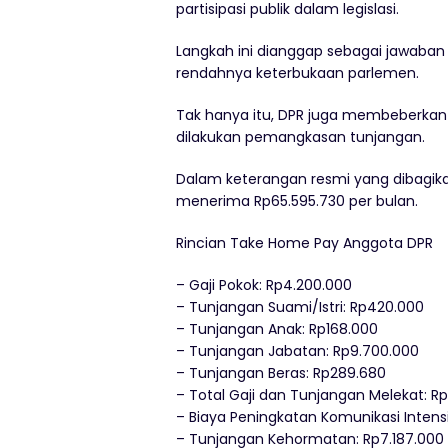
partisipasi publik dalam legislasi.
Langkah ini dianggap sebagai jawaban a
rendahnya keterbukaan parlemen.
Tak hanya itu, DPR juga membeberkan
dilakukan pemangkasan tunjangan.
Dalam keterangan resmi yang dibagikan
menerima Rp65.595.730 per bulan.
Rincian Take Home Pay Anggota DPR
– Gaji Pokok: Rp4.200.000
– Tunjangan Suami/Istri: Rp420.000
– Tunjangan Anak: Rp168.000
– Tunjangan Jabatan: Rp9.700.000
– Tunjangan Beras: Rp289.680
– Total Gaji dan Tunjangan Melekat: R
– Biaya Peningkatan Komunikasi Inten
– Tunjangan Kehormatan: Rp7.187.000