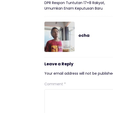
DPR Respon Tuntutan 17+8 Rakyat,
Umumkan Enam Keputusan Baru
ocha
Leave a Reply
Your email address will not be publishe
Comment
*