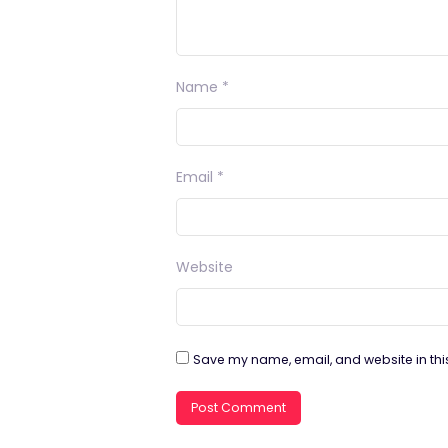
Name
*
Email
*
Website
Save my name, email, and website in thi