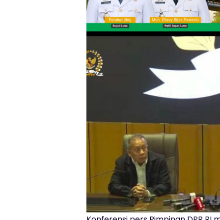
Konferensi pers Pimpinan DPR RI