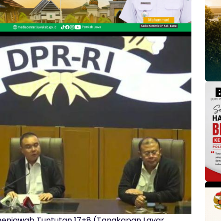
 menjawab Tuntutan 17+8 (Tangkapan Layar