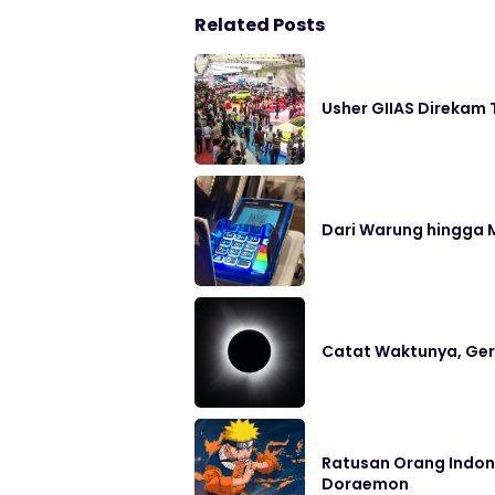
Related Posts
Usher GIIAS Direkam 
Dari Warung hingga M
Catat Waktunya, Ger
Ratusan Orang Indon
Doraemon