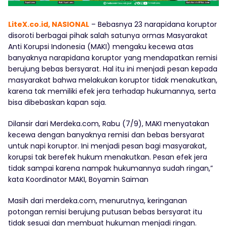
LiteX.co.id, NASIONAL
– Bebasnya 23 narapidana koruptor
disoroti berbagai pihak salah satunya ormas Masyarakat
Anti Korupsi Indonesia (MAKI) mengaku kecewa atas
banyaknya narapidana koruptor yang mendapatkan remisi
berujung bebas bersyarat. Hal itu ini menjadi pesan kepada
masyarakat bahwa melakukan koruptor tidak menakutkan,
karena tak memiliki efek jera terhadap hukumannya, serta
bisa dibebaskan kapan saja.
Dilansir dari Merdeka.com, Rabu (7/9), MAKI menyatakan
kecewa dengan banyaknya remisi dan bebas bersyarat
untuk napi koruptor. Ini menjadi pesan bagi masyarakat,
korupsi tak berefek hukum menakutkan. Pesan efek jera
tidak sampai karena nampak hukumannya sudah ringan,”
kata Koordinator MAKI, Boyamin Saiman
Masih dari merdeka.com, menurutnya, keringanan
potongan remisi berujung putusan bebas bersyarat itu
tidak sesuai dan membuat hukuman menjadi ringan.