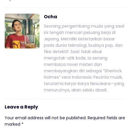
Ocha
Seorang pengembang muda yang saat
ini tengah mencari peluang kerja di
Jepang. Memiliki ketertarikan besar
pada dunia teknologi, budaya pop, dan
fiksi detektif. Saat tidak sibuk
mengotak-atik kode, ia senang
membaca novel misteri dan
membayangkan diri sebagai “Sherlock
Holmes” versi Indonesia. Pecinta musik,
terutama karya-karya NewJeans—yang
menurutnya, akan selalu abadi.
Leave a Reply
Your email address will not be published.
Required fields are
marked
*