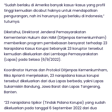
“Sudah berlaku di Amerika banyak kasus-kasus yang profil
tinggi kemudian dicabut haknya untuk mendapatkan
pengurangan, nah ini harusnya juga berlaku di Indonesia,”
tuturnya.
Diketahui, Direktorat Jenderal Pemasyarakatan
Kementerian Hukum dan HAM (Ditjenpas Kemenkumham)
memberikan program pembebasan bersyarat terhadap 23
Narapidana Kasus Korupsi Sebanyak 23 koruptor tersebut
kemudian dikeluarkan dari Lembaga Pemasyarakatan
(Lapas) pada Selasa (6/9/2022).
Koordinator Humas dan Protokol Ditjenpas Kemenkumham,
Rika Aprianti menjelaskan, 23 narapidana kasus korupsi
tersebut dikeluarkan dari dua Lapas berbeda, yakni Lapas
Sukamiskin Bandung, Jawa Barat dan Lapas Tangerang,
Banten.
“23 narapidana tipikor (Tindak Pidana Korupsi) yang sudah
dikeluarkan pada tanggal 6 September 2022 dari dua