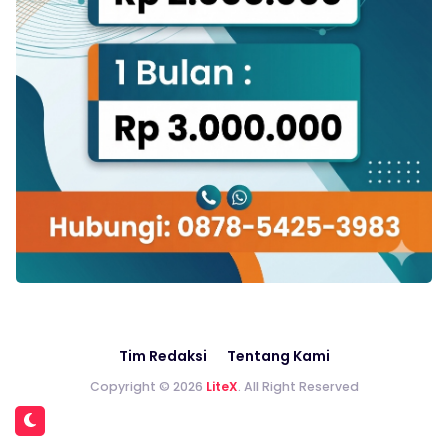
Tim Redaksi
Tentang Kami
Copyright © 2026
LiteX
. All Right Reserved