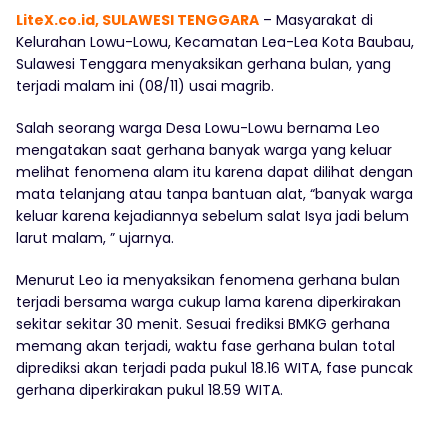
LiteX.co.id, SULAWESI TENGGARA
– Masyarakat di
Kelurahan Lowu-Lowu, Kecamatan Lea-Lea Kota Baubau,
Sulawesi Tenggara menyaksikan gerhana bulan, yang
terjadi malam ini (08/11) usai magrib.
Salah seorang warga Desa Lowu-Lowu bernama Leo
mengatakan saat gerhana banyak warga yang keluar
melihat fenomena alam itu karena dapat dilihat dengan
mata telanjang atau tanpa bantuan alat, “banyak warga
keluar karena kejadiannya sebelum salat Isya jadi belum
larut malam, ” ujarnya.
Menurut Leo ia menyaksikan fenomena gerhana bulan
terjadi bersama warga cukup lama karena diperkirakan
sekitar sekitar 30 menit. Sesuai frediksi BMKG gerhana
memang akan terjadi, waktu fase gerhana bulan total
diprediksi akan terjadi pada pukul 18.16 WITA, fase puncak
gerhana diperkirakan pukul 18.59 WITA.