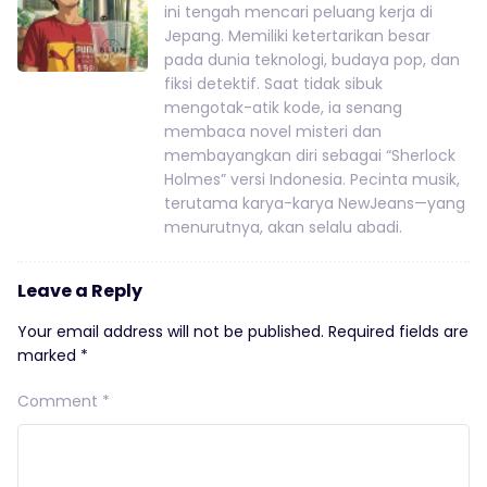
ini tengah mencari peluang kerja di
Jepang. Memiliki ketertarikan besar
pada dunia teknologi, budaya pop, dan
fiksi detektif. Saat tidak sibuk
mengotak-atik kode, ia senang
membaca novel misteri dan
membayangkan diri sebagai “Sherlock
Holmes” versi Indonesia. Pecinta musik,
terutama karya-karya NewJeans—yang
menurutnya, akan selalu abadi.
Leave a Reply
Your email address will not be published.
Required fields are
marked
*
Comment
*