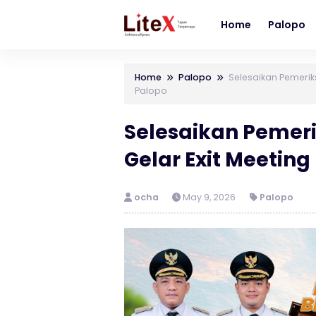
Home
Palopo
Home
Palopo
Selesaikan Pemerik
Palopo
Selesaikan Pemeri
Gelar Exit Meetin
ocha
May 9, 2026
Palopo