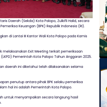
etaris Daerah (Sekda) Kota Palopo, Zulkifli Halid, secara
emeriksa Keuangan (BPK) Republik Indonesia (RI).
an di Lantai III Kantor Wali Kota Palopo pada Kamis
tuk melaksanakan Exit Meeting terkait pemeriksaan
(LKPD) Pemerintah Kota Palopo Tahun Anggaran 2025.
n daerah ini diketahui telah dilaksanakan selama
hapan penutup antara pihak BPK selaku pemeriksa
alam hal ini adalah Pemerintah Kota Palopo.
lah untuk menyampaikan secara langsung hasil
.