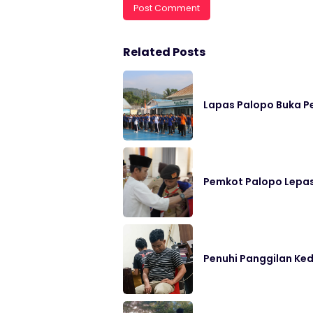
Related Posts
Lapas Palopo Buka Pe
Pemkot Palopo Lepas
Penuhi Panggilan Ked