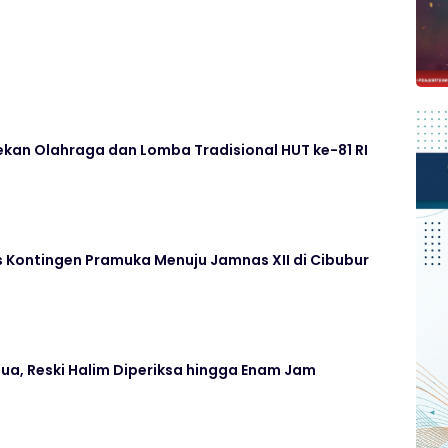
kan Olahraga dan Lomba Tradisional HUT ke-81 RI
 Kontingen Pramuka Menuju Jamnas XII di Cibubur
ua, Reski Halim Diperiksa hingga Enam Jam