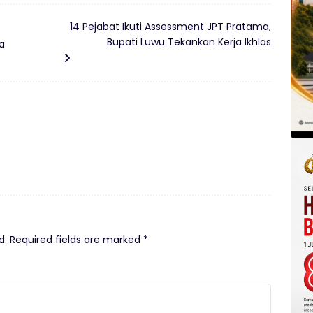
14 Pejabat Ikuti Assessment JPT Pratama,
Bupati Luwu Tekankan Kerja Ikhlas
a
d.
Required fields are marked
*