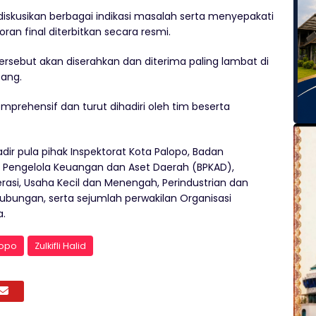
ndiskusikan berbagai indikasi masalah serta menyepakati
ran final diterbitkan secara resmi.
 tersebut akan diserahkan dan diterima paling lambat di
ang.
prehensif dan turut dihadiri oleh tim beserta
adir pula pihak Inspektorat Kota Palopo, Badan
Pengelola Keuangan dan Aset Daerah (BPKAD),
rasi, Usaha Kecil dan Menengah, Perindustrian dan
ubungan, serta sejumlah perwakilan Organisasi
a.
lopo
Zulkifli Halid