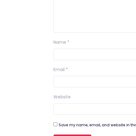
Name
*
Email
*
Website
Save my name, email, and website in thi