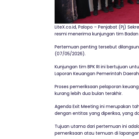
LiteX.co.id, Palopo – Penjabat (Pj) Sekr
resmi menerima kunjungan tim Badan P
Pertemuan penting tersebut dilangsungk
(07/05/2026).
Kunjungan tim BPK RI ini bertujuan un
Laporan Keuangan Pemerintah Daerah 
Proses pemeriksaan pelaporan keuanga
kurang lebih dua bulan terakhir.
Agenda Exit Meeting ini merupakan ta
dengan entitas yang diperiksa, yang d
Tujuan utama dari pertemuan ini ada
pemeriksaan atau temuan di lapangan