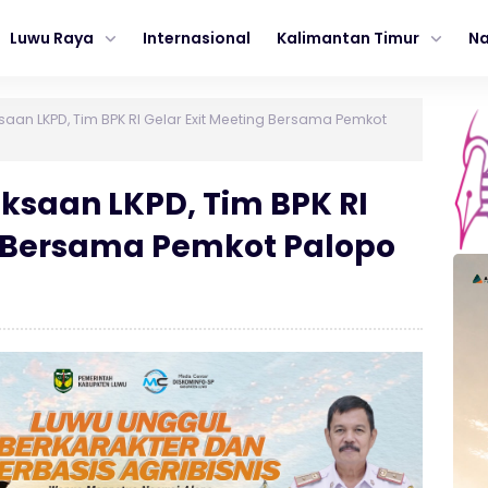
Luwu Raya
Internasional
Kalimantan Timur
Na
saan LKPD, Tim BPK RI Gelar Exit Meeting Bersama Pemkot
ksaan LKPD, Tim BPK RI
g Bersama Pemkot Palopo