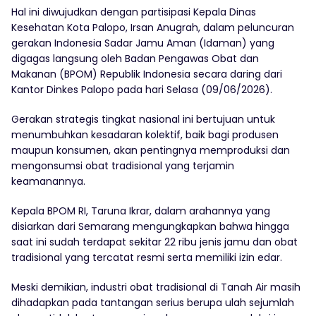
Hal ini diwujudkan dengan partisipasi Kepala Dinas
Kesehatan Kota Palopo, Irsan Anugrah, dalam peluncuran
gerakan Indonesia Sadar Jamu Aman (Idaman) yang
digagas langsung oleh Badan Pengawas Obat dan
Makanan (BPOM) Republik Indonesia secara daring dari
Kantor Dinkes Palopo pada hari Selasa (09/06/2026).
Gerakan strategis tingkat nasional ini bertujuan untuk
menumbuhkan kesadaran kolektif, baik bagi produsen
maupun konsumen, akan pentingnya memproduksi dan
mengonsumsi obat tradisional yang terjamin
keamanannya.
Kepala BPOM RI, Taruna Ikrar, dalam arahannya yang
disiarkan dari Semarang mengungkapkan bahwa hingga
saat ini sudah terdapat sekitar 22 ribu jenis jamu dan obat
tradisional yang tercatat resmi serta memiliki izin edar.
Meski demikian, industri obat tradisional di Tanah Air masih
dihadapkan pada tantangan serius berupa ulah sejumlah