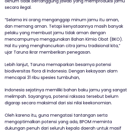
oknum tidak bertanggung jawab yang memproduksi jamu
secara ilegal.
“Selama ini orang menganggap minum jamu itu aman,
dan memang aman. Tetapi kenyataannya masih banyak
pelaku yang membuat jamu tidak aman dengan
mencampurnya menggunakan Bahan Kimia Obat (BKO).
Hal itu yang menghancurkan citra jamu tradisional kita,”
ujar Taruna Ikrar memberikan penegasan.
Lebih lanjut, Taruna memaparkan besarnya potensi
biodiversitas flora di Indonesia. Dengan kekayaan alam
mencapai 31 ribu spesies tumbuhan,
Indonesia sejatinya memiliki bahan baku jamu yang sangat
melimpah. Sayangnya, potensi raksasa tersebut belum
digarap secara maksimal dari sisi nilai keekonomian.
Oleh karena itu, guna mengatasi tantangan serta
mengoptimalkan potensi yang ada, BPOM meminta
dukungan penuh dari seluruh kepala daerah untuk masif