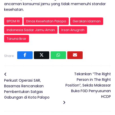
ancaman konsumsi jamu yang tidak memenuhi standar
kesehatan.
BPOM RI
Dinas Kesehatan Palopo
Gerakan Idaman
Indonesia Sadar Jamu Aman
Irsan Anugrah
Taruna Ikrar
Share:
Tekankan “The Right
Person in The Right
Perkuat Operasi SAR,
Position”, Sekda Makassar
Basarnas Rencanakan
Buka FGD Penyusunan
Pembentukan Satgas
HCDP
Gabungan di Kota Palopo