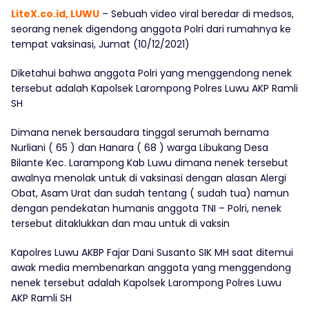
LiteX.co.id, LUWU
– Sebuah video viral beredar di medsos,
seorang nenek digendong anggota Polri dari rumahnya ke
tempat vaksinasi, Jumat (10/12/2021)
Diketahui bahwa anggota Polri yang menggendong nenek
tersebut adalah Kapolsek Larompong Polres Luwu AKP Ramli
SH
Dimana nenek bersaudara tinggal serumah bernama
Nurliani ( 65 ) dan Hanara ( 68 ) warga Libukang Desa
Bilante Kec. Larampong Kab Luwu dimana nenek tersebut
awalnya menolak untuk di vaksinasi dengan alasan Alergi
Obat, Asam Urat dan sudah tentang ( sudah tua) namun
dengan pendekatan humanis anggota TNI – Polri, nenek
tersebut ditaklukkan dan mau untuk di vaksin
Kapolres Luwu AKBP Fajar Dani Susanto SIK MH saat ditemui
awak media membenarkan anggota yang menggendong
nenek tersebut adalah Kapolsek Larompong Polres Luwu
AKP Ramli SH