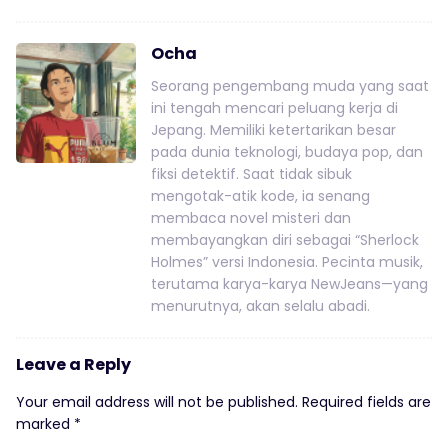
Ocha
Seorang pengembang muda yang saat
ini tengah mencari peluang kerja di
Jepang. Memiliki ketertarikan besar
pada dunia teknologi, budaya pop, dan
fiksi detektif. Saat tidak sibuk
mengotak-atik kode, ia senang
membaca novel misteri dan
membayangkan diri sebagai “Sherlock
Holmes” versi Indonesia. Pecinta musik,
terutama karya-karya NewJeans—yang
menurutnya, akan selalu abadi.
Leave a Reply
Your email address will not be published.
Required fields are
marked
*