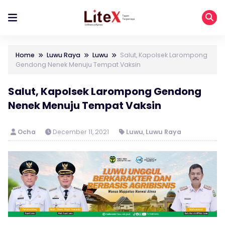
Home
Luwu Raya
Luwu
Salut, Kapolsek Larompong
Gendong Nenek Menuju Tempat Vaksin
Salut, Kapolsek Larompong Gendong
Nenek Menuju Tempat Vaksin
Ocha
December 11, 2021
Luwu
,
Luwu Raya