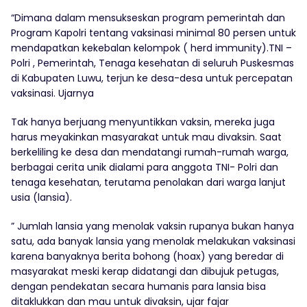
“Dimana dalam mensukseskan program pemerintah dan
Program Kapolri tentang vaksinasi minimal 80 persen untuk
mendapatkan kekebalan kelompok ( herd immunity).TNI –
Polri , Pemerintah, Tenaga kesehatan di seluruh Puskesmas
di Kabupaten Luwu, terjun ke desa-desa untuk percepatan
vaksinasi. Ujarnya
Tak hanya berjuang menyuntikkan vaksin, mereka juga
harus meyakinkan masyarakat untuk mau divaksin. Saat
berkeliling ke desa dan mendatangi rumah-rumah warga,
berbagai cerita unik dialami para anggota TNI- Polri dan
tenaga kesehatan, terutama penolakan dari warga lanjut
usia (lansia).
” Jumlah lansia yang menolak vaksin rupanya bukan hanya
satu, ada banyak lansia yang menolak melakukan vaksinasi
karena banyaknya berita bohong (hoax) yang beredar di
masyarakat meski kerap didatangi dan dibujuk petugas,
dengan pendekatan secara humanis para lansia bisa
ditaklukkan dan mau untuk divaksin, ujar fajar