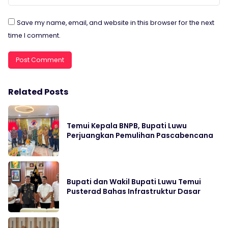
Save my name, email, and website in this browser for the next
time I comment.
Related Posts
Temui Kepala BNPB, Bupati Luwu
Perjuangkan Pemulihan Pascabencana
Bupati dan Wakil Bupati Luwu Temui
Pusterad Bahas Infrastruktur Dasar