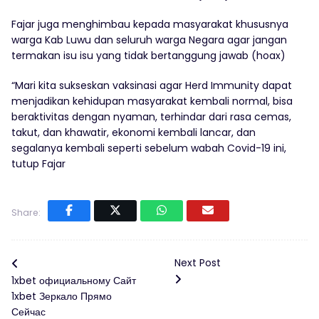
Fajar juga menghimbau kepada masyarakat khususnya
warga Kab Luwu dan seluruh warga Negara agar jangan
termakan isu isu yang tidak bertanggung jawab (hoax)
“Mari kita sukseskan vaksinasi agar Herd Immunity dapat
menjadikan kehidupan masyarakat kembali normal, bisa
beraktivitas dengan nyaman, terhindar dari rasa cemas,
takut, dan khawatir, ekonomi kembali lancar, dan
segalanya kembali seperti sebelum wabah Covid-19 ini,
tutup Fajar
Share:
Next Post
1xbet официальному Сайт
1xbet Зеркало Прямо
Сейчас