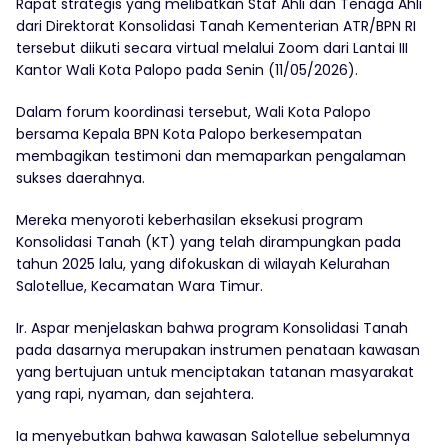
Rapat strategis yang melibatkan Staf Ahli dan Tenaga Ahli
dari Direktorat Konsolidasi Tanah Kementerian ATR/BPN RI
tersebut diikuti secara virtual melalui Zoom dari Lantai III
Kantor Wali Kota Palopo pada Senin (11/05/2026).
Dalam forum koordinasi tersebut, Wali Kota Palopo
bersama Kepala BPN Kota Palopo berkesempatan
membagikan testimoni dan memaparkan pengalaman
sukses daerahnya.
Mereka menyoroti keberhasilan eksekusi program
Konsolidasi Tanah (KT) yang telah dirampungkan pada
tahun 2025 lalu, yang difokuskan di wilayah Kelurahan
Salotellue, Kecamatan Wara Timur.
Ir. Aspar menjelaskan bahwa program Konsolidasi Tanah
pada dasarnya merupakan instrumen penataan kawasan
yang bertujuan untuk menciptakan tatanan masyarakat
yang rapi, nyaman, dan sejahtera.
Ia menyebutkan bahwa kawasan Salotellue sebelumnya