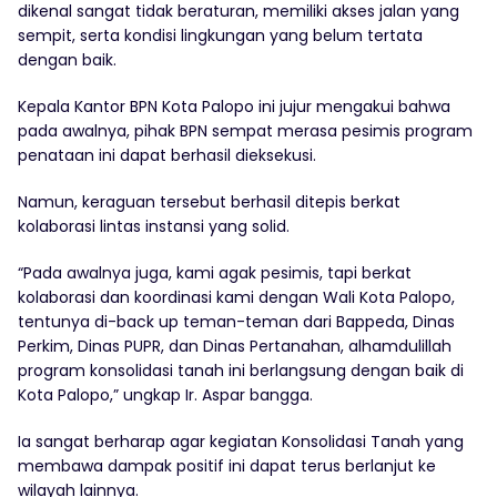
dikenal sangat tidak beraturan, memiliki akses jalan yang
sempit, serta kondisi lingkungan yang belum tertata
dengan baik.
Kepala Kantor BPN Kota Palopo ini jujur mengakui bahwa
pada awalnya, pihak BPN sempat merasa pesimis program
penataan ini dapat berhasil dieksekusi.
Namun, keraguan tersebut berhasil ditepis berkat
kolaborasi lintas instansi yang solid.
“Pada awalnya juga, kami agak pesimis, tapi berkat
kolaborasi dan koordinasi kami dengan Wali Kota Palopo,
tentunya di-back up teman-teman dari Bappeda, Dinas
Perkim, Dinas PUPR, dan Dinas Pertanahan, alhamdulillah
program konsolidasi tanah ini berlangsung dengan baik di
Kota Palopo,” ungkap Ir. Aspar bangga.
Ia sangat berharap agar kegiatan Konsolidasi Tanah yang
membawa dampak positif ini dapat terus berlanjut ke
wilayah lainnya.