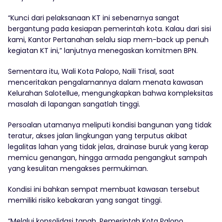
“Kunci dari pelaksanaan KT ini sebenarnya sangat
bergantung pada kesiapan pemerintah kota. Kalau dari sisi
kami, Kantor Pertanahan selalu siap mem-back up penuh
kegiatan KT ini,” lanjutnya menegaskan komitmen BPN.
Sementara itu, Wali Kota Palopo, Naili Trisal, saat
menceritakan pengalamannya dalam menata kawasan
Kelurahan Salotellue, mengungkapkan bahwa kompleksitas
masalah di lapangan sangatlah tinggi.
Persoalan utamanya meliputi kondisi bangunan yang tidak
teratur, akses jalan lingkungan yang terputus akibat
legalitas lahan yang tidak jelas, drainase buruk yang kerap
memicu genangan, hingga armada pengangkut sampah
yang kesulitan mengakses permukiman.
Kondisi ini bahkan sempat membuat kawasan tersebut
memiliki risiko kebakaran yang sangat tinggi.
“Melalui konsolidasi tanah, Pemerintah Kota Palopo