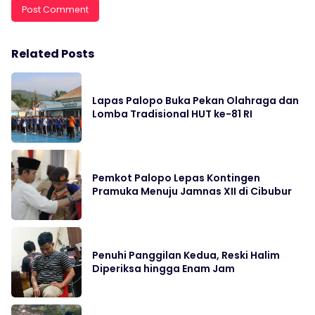
Related Posts
Lapas Palopo Buka Pekan Olahraga dan
Lomba Tradisional HUT ke-81 RI
Pemkot Palopo Lepas Kontingen
Pramuka Menuju Jamnas XII di Cibubur
Penuhi Panggilan Kedua, Reski Halim
Diperiksa hingga Enam Jam