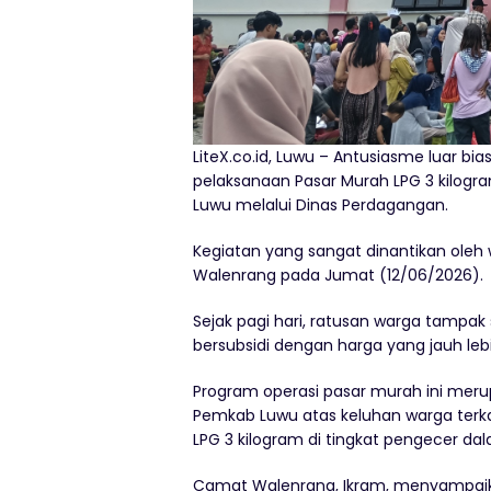
LiteX.co.id, Luwu – Antusiasme luar bi
pelaksanaan Pasar Murah LPG 3 kilogr
Luwu melalui Dinas Perdagangan.
Kegiatan yang sangat dinantikan oleh
Walenrang pada Jumat (12/06/2026).
Sejak pagi hari, ratusan warga tampa
bersubsidi dengan harga yang jauh leb
Program operasi pasar murah ini merup
Pemkab Luwu atas keluhan warga terk
LPG 3 kilogram di tingkat pengecer da
Camat Walenrang, Ikram, menyampaik