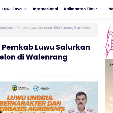
Luwu Raya
Internasional
Kalimantan Timur
Na
elangkaan, Pemkab Luwu Salurkan 560 Tabung Gas Melon
, Pemkab Luwu Salurkan
elon di Walenrang