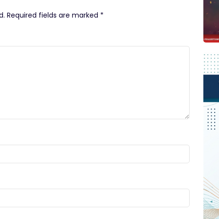
d.
Required fields are marked
*