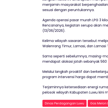
menjamin masyarakat berpenghasilan
sesuai dengan peruntukannya.
Agenda operasi pasar murah LPG 3 kilog
Rencananya, kegiatan serupa akan me
(13/06/2026).
Kelima wilayah sasaran tersebut meli
Walenrang Timur, Lamasi, dan Lamasi 
Sama seperti sebelumnya, masing-mas
mendapat alokasi jatah sebanyak 560 
Melalui langkah proaktif dan berkelan
program intervensi harga dapat memb
Terjaminnya ketersediaan energi rum
pelosok wilayah Kabupaten Luwu kini 
Dinas Perdagangan Luwu
Gas Melon 