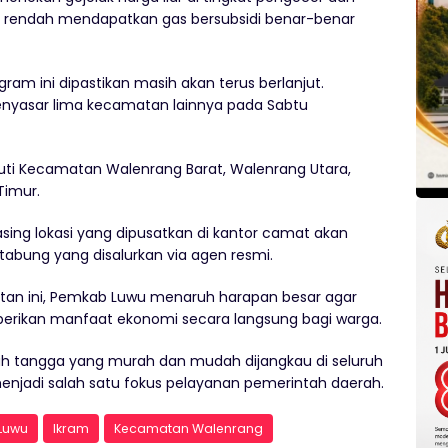
 rendah mendapatkan gas bersubsidi benar-benar
ram ini dipastikan masih akan terus berlanjut.
nyasar lima kecamatan lainnya pada Sabtu
puti Kecamatan Walenrang Barat, Walenrang Utara,
Timur.
ing lokasi yang dipusatkan di kantor camat akan
tabung yang disalurkan via agen resmi.
jutan ini, Pemkab Luwu menaruh harapan besar agar
erikan manfaat ekonomi secara langsung bagi warga.
ah tangga yang murah dan mudah dijangkau di seluruh
menjadi salah satu fokus pelayanan pemerintah daerah.
Luwu
Ikram
Kecamatan Walenrang