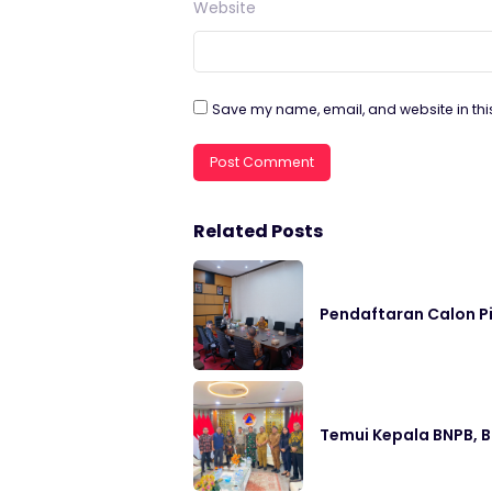
Website
Save my name, email, and website in thi
Related Posts
Pendaftaran Calon P
Temui Kepala BNPB, 