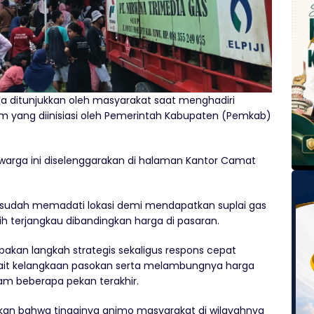
asa ditunjukkan oleh masyarakat saat menghadiri
am yang diinisiasi oleh Pemerintah Kabupaten (Pemkab)
 warga ini diselenggarakan di halaman Kantor Camat
k sudah memadati lokasi demi mendapatkan suplai gas
ih terjangkau dibandingkan harga di pasaran.
akan langkah strategis sekaligus respons cepat
ait kelangkaan pasokan serta melambungnya harga
lam beberapa pekan terakhir.
an bahwa tingginya animo masyarakat di wilayahnya