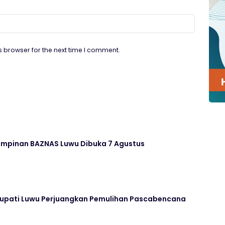
s browser for the next time I comment.
impinan BAZNAS Luwu Dibuka 7 Agustus
Bupati Luwu Perjuangkan Pemulihan Pascabencana